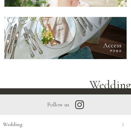
Wedding
Follow us
Wedding