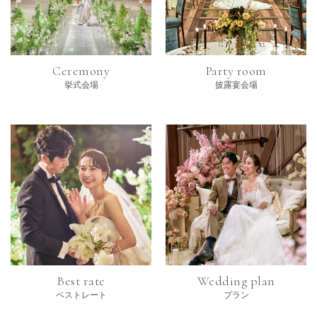
Ceremony
Party room
挙式会場
披露宴会場
Best rate
Wedding plan
ベストレート
プラン