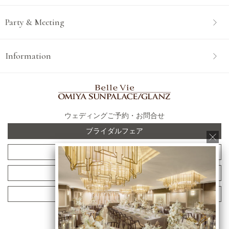
Party & Meeting
Information
ウェディングご予約・お問合せ
ブライダルフェア
見学予約
資料請求
お問合せ
ベルヴィ 大宮サンパレス /
GLANZ（グランツ）