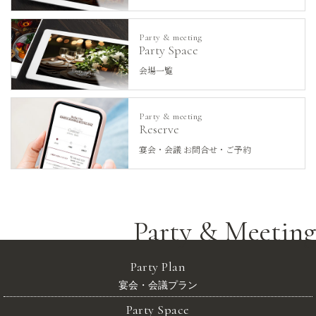
Party & meeting
Party Space
会場一覧
Party & meeting
Reserve
宴会・会議 お問合せ・ご予約
Party & Meeting
Party Plan
宴会・会議プラン
Party Space