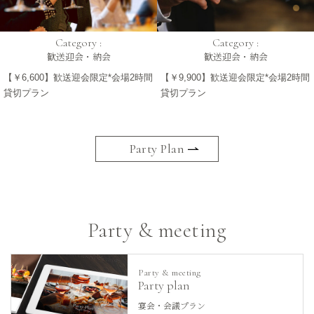
Category :
Category :
歓送迎会・納会
歓送迎会・納会
【￥6,600】歓送迎会限定*会場2時間
【￥9,900】歓送迎会限定*会場2時間
貸切プラン
貸切プラン
Party Plan
Party & meeting
Party & meeting
Party plan
宴会・会議プラン