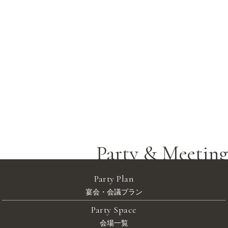
Party & meeting
Party Space
会場一覧
Party & meeting
Reserve
宴会・会議 お問合せ・ご予約
Party & Meeting
Party Plan
宴会・会議プラン
Party Space
会場一覧