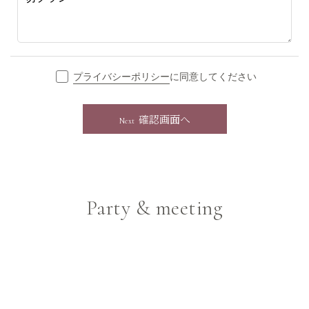
プライバシーポリシー
に同意してください
確認画面へ
Next
Party & meeting
Party & meeting
Party plan
宴会・会議プラン