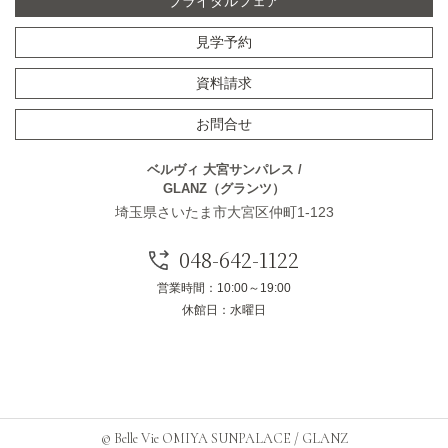
ブライダルフェア
見学予約
資料請求
お問合せ
ベルヴィ 大宮サンパレス /
GLANZ（グランツ）
埼玉県さいたま市大宮区仲町1-123
048-642-1122
営業時間：10:00～19:00
休館日：水曜日
© Belle Vie OMIYA SUNPALACE / GLANZ