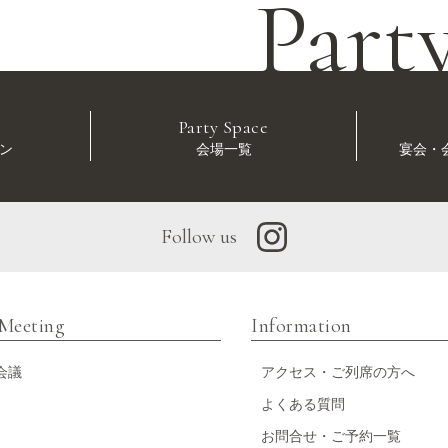
Part
Party Space
ン
会場一覧
宴会・
Follow us
 Meeting
Information
会議
アクセス・ご列席の方へ
よくある質問
お問合せ・ご予約一覧