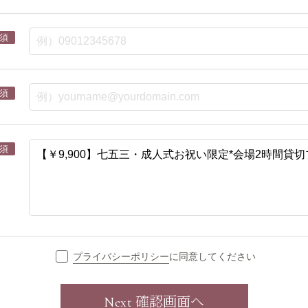
須
須
須
プライバシーポリシー
に同意してください
確認画面へ
Next