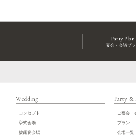
Party Plan
宴会・会議プラ
Wedding
Party &
コンセプト
ご宴会・
挙式会場
プラン
披露宴会場
会場一覧