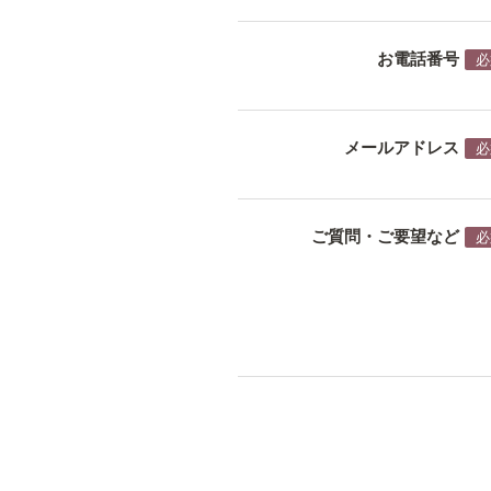
お電話番号
必
メールアドレス
必
ご質問・ご要望など
必