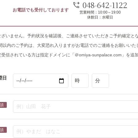
048-642-1122
お電話でも受付しております
営業時間：10:00～19:00
休館日：水曜日
ございません。予約状況を確認後、ご連絡させていただきご予約確定と
間以内のご予約は、大変恐れ入りますがお電話でのご連絡をお願いいた
受信されている方は指定ドメインに「＠omiya-sunpalace.com」を
望日
須
須