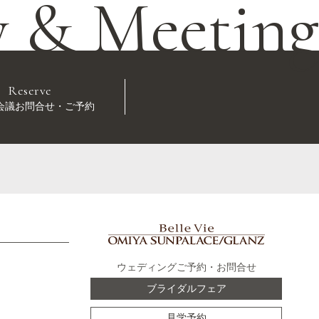
y & Meeting
Reserve
会議お問合せ・ご予約
ウェディングご予約・お問合せ
ブライダルフェア
見学予約